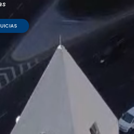
as
UICIAS