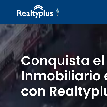
Reproductor
de
vídeo
Conquista el
Inmobiliario
con Realtypl