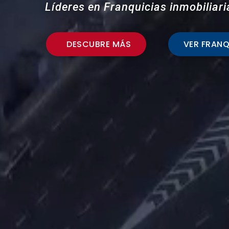
Líderes en Franquicias inmobiliari
DESCUBRE MÁS
VER FRANQ