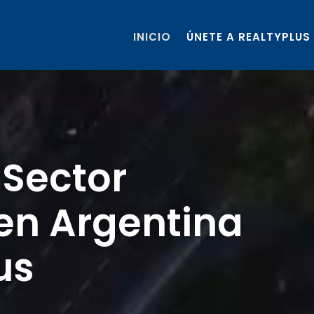
INICIO
ÚNETE A REALTYPLUS
 Sector
 en Argentina
us