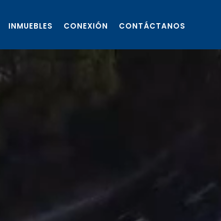
INMUEBLES
CONEXIÓN
CONTÁCTANOS